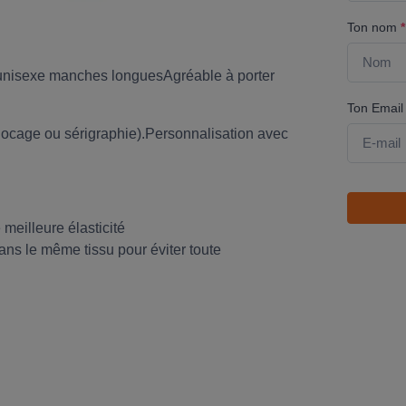
Ton nom
*
t unisexe manches longuesAgréable à porter
Ton Emai
(flocage ou sérigraphie).Personnalisation avec
meilleure élasticité
ns le même tissu pour éviter toute