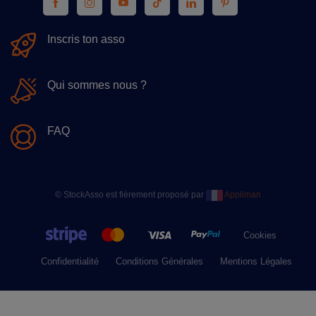
Inscris ton asso
Qui sommes nous ?
FAQ
© StockAsso est fièrement proposé par
Appliman
Cookies
Confidentialité
Conditions Générales
Mentions Légales