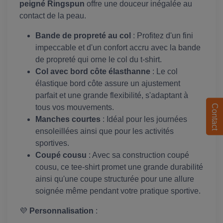
peigné Ringspun
offre une douceur inégalée au
contact de la peau.
Bande de propreté au col
: Profitez d'un fini
impeccable et d'un confort accru avec la bande
de propreté qui orne le col du t-shirt.
Col avec bord côte élasthanne
: Le col
élastique bord côte assure un ajustement
parfait et une grande flexibilité, s'adaptant à
tous vos mouvements.
Contact
Manches courtes
: Idéal pour les journées
ensoleillées ainsi que pour les activités
sportives.
Coupé cousu
: Avec sa construction coupé
cousu, ce tee-shirt promet une grande durabilité
ainsi qu'une coupe structurée pour une allure
soignée même pendant votre pratique sportive.
💜
Personnalisation
: