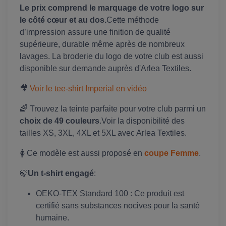
Le prix comprend le marquage de votre logo sur
le côté cœur et au dos.
Cette méthode
d’impression assure une finition de qualité
supérieure, durable même après de nombreux
lavages. La broderie du logo de votre club est aussi
disponible sur demande auprès d'Arlea Textiles.
🎥
Voir le tee-shirt Imperial en vidéo
🌈 Trouvez la teinte parfaite pour votre club parmi un
choix de 49 couleurs
.Voir la disponibilité des
tailles XS, 3XL, 4XL et 5XL avec Arlea Textiles.
🚺 Ce modèle est aussi proposé en
coupe Femme
.
🍃
Un t-shirt engagé
:
OEKO-TEX Standard 100 : Ce produit est
certifié sans substances nocives pour la santé
humaine.