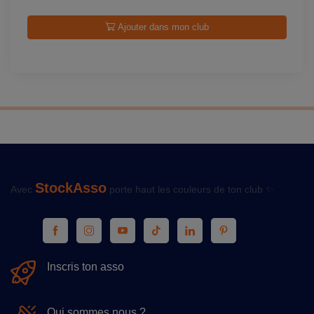
Ajouter dans mon club
StockAsso
Avec
porte haut les couleurs de ton club ✨
Inscris ton asso
Qui sommes nous ?