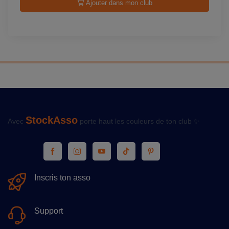
Ajouter dans mon club
StockAsso
Avec
porte haut les couleurs de ton club ✨
Inscris ton asso
Support