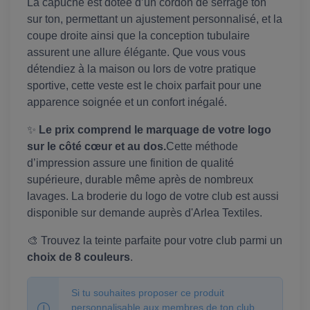
La capuche est dotée d’un cordon de serrage ton
sur ton, permettant un ajustement personnalisé, et la
coupe droite ainsi que la conception tubulaire
assurent une allure élégante. Que vous vous
détendiez à la maison ou lors de votre pratique
sportive, cette veste est le choix parfait pour une
apparence soignée et un confort inégalé.
✨
Le prix comprend le marquage de votre logo
sur le côté cœur et au dos.
Cette méthode
d’impression assure une finition de qualité
supérieure, durable même après de nombreux
lavages. La broderie du logo de votre club est aussi
disponible sur demande auprès d'Arlea Textiles.
🎨 Trouvez la teinte parfaite pour votre club parmi un
choix de 8 couleurs
.
Si tu souhaites proposer ce produit
personnalisable aux membres de ton club,