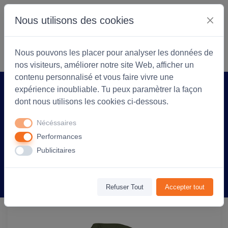
Nous utilisons des cookies
S'identifier
Commencer
Nous pouvons les placer pour analyser les données de
nos visiteurs, améliorer notre site Web, afficher un
contenu personnalisé et vous faire vivre une
expérience inoubliable. Tu peux paramètrer la façon
Accueil
Arlea Textiles
Produit
dont nous utilisons les cookies ci-dessous.
Parka bicolore Arkansas - unisexe,
Nécéssaires
imperméable et personnalisable -
Performances
Beige/Vert militaire
Publicitaires
Information
Avis
(0)
Refuser Tout
Accepter tout