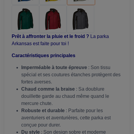
Prêt à affronter la pluie et le froid ?
La parka
Arkansas est faite pour toi !
Caractéristiques principales
Imperméable à toute épreuve
: Son tissu
spécial et ses coutures étanches protègent des
fortes averses.
Chaud comme la braise
: Sa doublure
douillette garde au chaud même quand le
mercure chute.
Robuste et durable
: Parfaite pour les
aventuriers et aventurières, cette parka est
conçue pour durer.
Du style
: Son design sobre et moderne