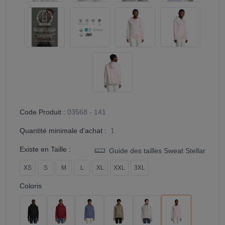
Code Produit :
03568 - 141
Quantité minimale d'achat :
1
Existe en Taille :
Guide des tailles Sweat Stellar
XS
S
M
L
XL
XXL
3XL
Coloris