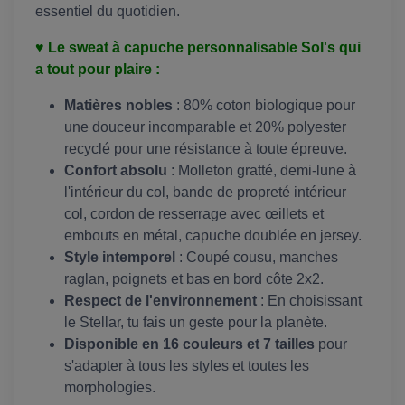
essentiel du quotidien.
♥ Le sweat à capuche personnalisable Sol's qui
a tout pour plaire :
Matières nobles
: 80% coton biologique pour
une douceur incomparable et 20% polyester
recyclé pour une résistance à toute épreuve.
Confort absolu
: Molleton gratté, demi-lune à
l'intérieur du col, bande de propreté intérieur
col, cordon de resserrage avec œillets et
embouts en métal, capuche doublée en jersey.
Style intemporel
: Coupé cousu, manches
raglan, poignets et bas en bord côte 2x2.
Respect de l'environnement
: En choisissant
le Stellar, tu fais un geste pour la planète.
Disponible en 16 couleurs et 7 tailles
pour
s'adapter à tous les styles et toutes les
morphologies.