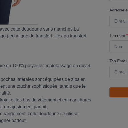
Adresse em
t avec cette doudoune sans manches.La
Ton nom
*
 (technique de transfert : flex ou transfert
Ton Emai
lure en 100% polyester, matelassage en duvet
es poches latérales sont équipées de zips en
tent une touche sophistiquée, tandis que le
alité.
 froid, et les bas de vêtement et emmanchures
ur un ajustement parfait.
de rangement, cette doudoune se glisse
gner partout.