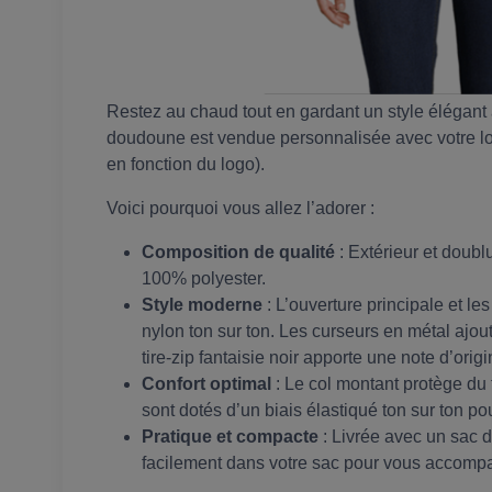
Restez au chaud tout en gardant un style élégan
doudoune est vendue personnalisée avec votre logo
en fonction du logo).
Voici pourquoi vous allez l’adorer :
Composition de qualité
: Extérieur et doub
100% polyester.
Style moderne
: L’ouverture principale et l
nylon ton sur ton. Les curseurs en métal ajou
tire-zip fantaisie noir apporte une note d’origin
Confort optimal
: Le col montant protège du
sont dotés d’un biais élastiqué ton sur ton po
Pratique et compacte
: Livrée avec un sac 
facilement dans votre sac pour vous accompa