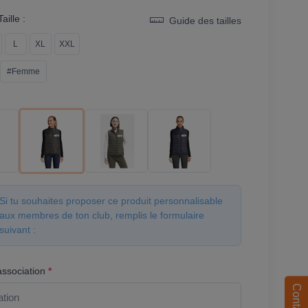
aille :
Guide des tailles
L
XL
XXL
#Femme
Si tu souhaites proposer ce produit personnalisable
aux membres de ton club, remplis le formulaire
suivant :
association
*
Contact