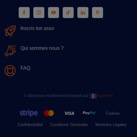
Inscris ton asso
Qui sommes nous ?
FAQ
© StockAsso est fièrement proposé par
Appliman
Cookies
Confidentialité
Conditions Générales
Mentions Légales