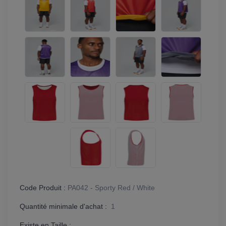
Code Produit :
PA042 - Sporty Red / White
Quantité minimale d'achat :
1
Existe en Taille :