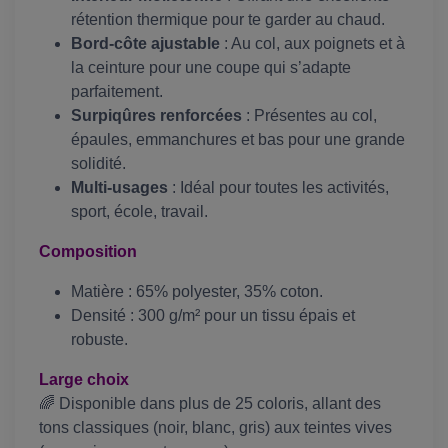
rétention thermique pour te garder au chaud.
Bord-côte ajustable
: Au col, aux poignets et à
la ceinture pour une coupe qui s’adapte
parfaitement.
Surpiqûres renforcées
: Présentes au col,
épaules, emmanchures et bas pour une grande
solidité.
Multi-usages
: Idéal pour toutes les activités,
sport, école, travail.
Composition
Matière : 65% polyester, 35% coton.
Densité : 300 g/m² pour un tissu épais et
robuste.
Large choix
🌈 Disponible dans plus de 25 coloris, allant des
tons classiques (noir, blanc, gris) aux teintes vives