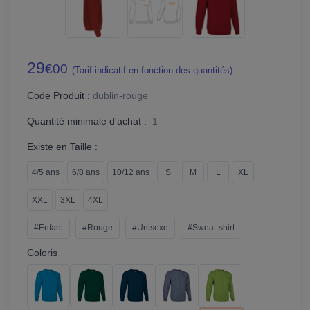
29
€00
(Tarif indicatif en fonction des quantités)
Code Produit :
dublin-rouge
Quantité minimale d'achat :
1
Existe en Taille :
4/5 ans
6/8 ans
10/12 ans
S
M
L
XL
XXL
3XL
4XL
#Enfant
#Rouge
#Unisexe
#Sweat-shirt
Coloris