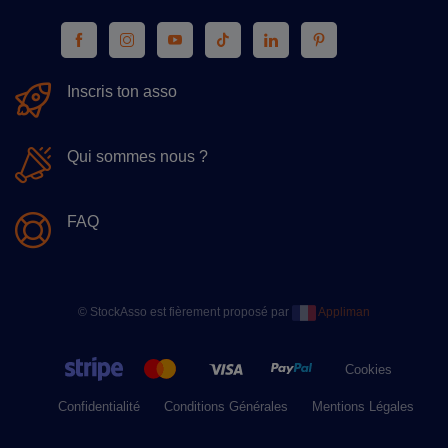
Inscris ton asso
Qui sommes nous ?
FAQ
© StockAsso est fièrement proposé par
Appliman
Cookies
Confidentialité
Conditions Générales
Mentions Légales