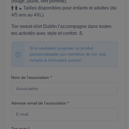
(rouge, jaune, vert pomme).
🚹 🚺 🚼 Tailles disponibles pour enfants et adultes (du
4/5 ans au 4XL).
Ton sweat-shirt Dublin t’accompagne dans toutes
tes activités avec style et confort. 💪
Si tu souhaites proposer ce produit
personnalisable aux membres de ton club,
remplis le formulaire suivant :
Nom de l'association
*
Adresse email de l'association
*
Ton nom
*