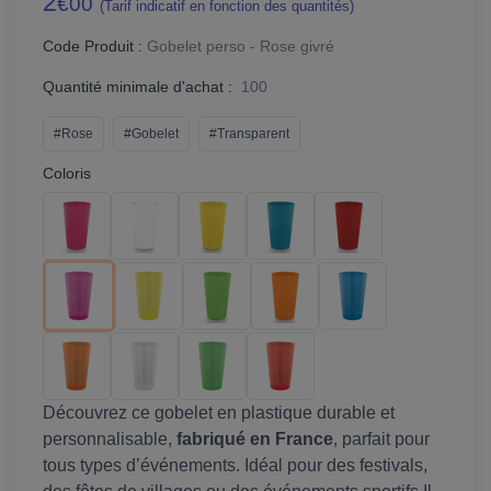
2
€00
(Tarif indicatif en fonction des quantités)
Code Produit :
Gobelet perso - Rose givré
Quantité minimale d'achat :
100
#Rose
#Gobelet
#Transparent
Coloris
Découvrez ce gobelet en plastique durable et
personnalisable,
fabriqué en France
, parfait pour
tous types d’événements. Idéal pour des festivals,