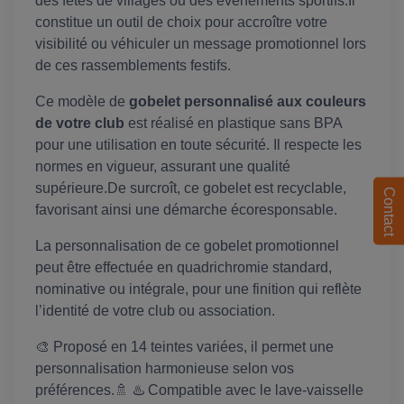
des fêtes de villages ou des événements sportifs.Il
constitue un outil de choix pour accroître votre
visibilité ou véhiculer un message promotionnel lors
de ces rassemblements festifs.
Ce modèle de
gobelet personnalisé aux couleurs
de votre club
est réalisé en plastique sans BPA
pour une utilisation en toute sécurité. Il respecte les
normes en vigueur, assurant une qualité
supérieure.De surcroît, ce gobelet est recyclable,
Contact
favorisant ainsi une démarche écoresponsable.
La personnalisation de ce gobelet promotionnel
peut être effectuée en quadrichromie standard,
nominative ou intégrale, pour une finition qui reflète
l’identité de votre club ou association.
🎨 Proposé en 14 teintes variées, il permet une
personnalisation harmonieuse selon vos
préférences.🚿 ♨️ Compatible avec le lave-vaisselle