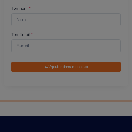
Ton nom
*
Ton Email
*
Ajouter dans mon club