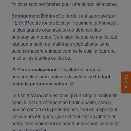
finitions sont renforcées pour une durabilité accrue.
Engagement Éthique
Ce produit est approuvé par
PETA (People for the Ethical Treatment of Animals),
la plus grande organisation de défense des
animaux au monde. Cela signifie que ce maillot est
fabriqué à partir de matériaux végétaliens, sans
aucune matière animale comme le cuir, la fourrure,
la soie, les plumes ou les os.
🎨
Personnalisation
Ce maillot est proposé
personnalisé aux couleurs de votre club.
Le tarif
Contact
inclut la personnalisation.
🎨
Le t-shirt Maracana est plus qu’un simple maillot de
sport. C’est un vêtement de haute qualité, conçu
pour le confort et la performance, tout en respectant
les valeurs éthiques. Que l'enfant soit un athlète en
herbe ou simplement un amateur de sport, ce maillot
est le choix idéal.