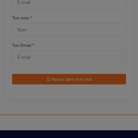
Ton nom
*
Ton Email
*
Ajouter dans mon club