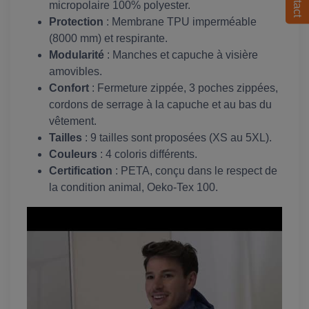
micropolaire 100% polyester.
Protection
: Membrane TPU imperméable
(8000 mm) et respirante.
Modularité
: Manches et capuche à visière
amovibles.
Confort
: Fermeture zippée, 3 poches zippées,
cordons de serrage à la capuche et au bas du
vêtement.
Tailles
: 9 tailles sont proposées (XS au 5XL).
Couleurs
: 4 coloris différents.
Certification
: PETA, conçu dans le respect de
la condition animal, Oeko-Tex 100.