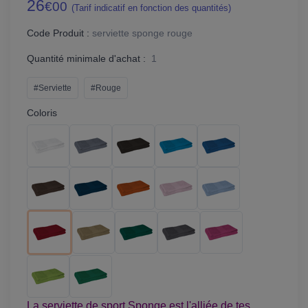
26
€00
(Tarif indicatif en fonction des quantités)
Code Produit :
serviette sponge rouge
Quantité minimale d'achat :
1
#Serviette
#Rouge
Coloris
La serviette de sport Sponge est l'alliée de tes