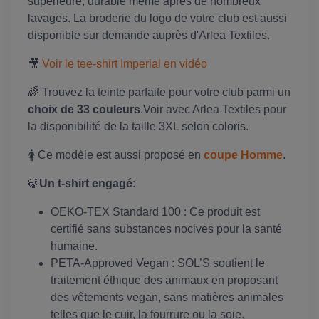
supérieure, durable même après de nombreux
lavages. La broderie du logo de votre club est aussi
disponible sur demande auprès d'Arlea Textiles.
🎥
Voir le tee-shirt Imperial en vidéo
🌈 Trouvez la teinte parfaite pour votre club parmi un
choix de 33 couleurs
.Voir avec Arlea Textiles pour
la disponibilité de la taille 3XL selon coloris.
🚺 Ce modèle est aussi proposé en
coupe Homme
.
🍃
Un t-shirt engagé
:
OEKO-TEX Standard 100 : Ce produit est
certifié sans substances nocives pour la santé
humaine.
PETA-Approved Vegan : SOL’S soutient le
traitement éthique des animaux en proposant
des vêtements vegan, sans matières animales
telles que le cuir, la fourrure ou la soie.