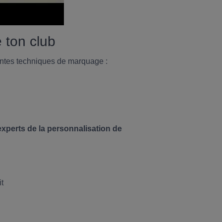
 ton club
érentes techniques de marquage :
experts de la personnalisation de
it