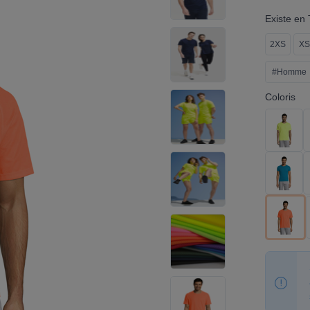
Existe en T
2XS
XS
#Homme
Coloris