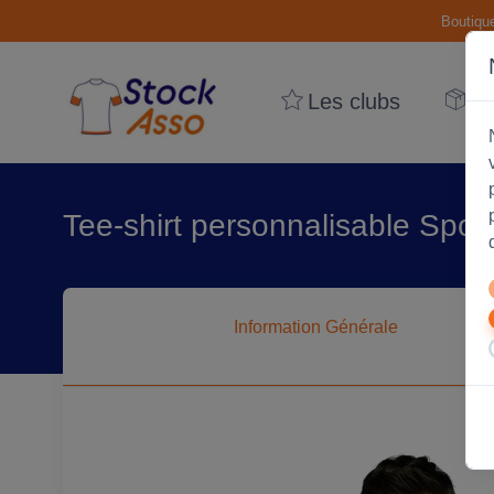
Boutiqu
Les clubs
Le
Tee-shirt personnalisable Spo
Information
Générale