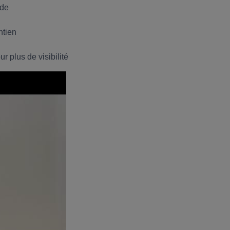
ide
ntien
r plus de visibilité