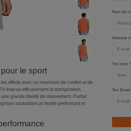
Nom de l'
Adresse em
Ton nom
*
 pour le sport
tes efforts avec un maximum de confort et de
Fit évacue efficacement la transpiration,
Ton Emai
une grande liberté de mouvement. Parfait
eprises souhaitant un textile performant et
 performance