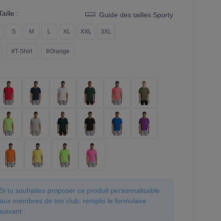
aille :
Guide des tailles Sporty
S
M
L
XL
XXL
3XL
#T-Shirt
#Orange
Si tu souhaites proposer ce produit personnalisable
aux membres de ton club, remplis le formulaire
suivant :