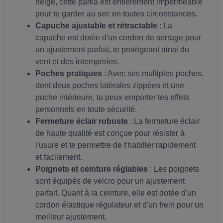
neige, cette parka est entièrement imperméable
pour te garder au sec en toutes circonstances.
Capuche ajustable et rétractable
: La
capuche est dotée d'un cordon de serrage pour
un ajustement parfait, te protégeant ainsi du
vent et des intempéries.
Poches pratiques
: Avec ses multiples poches,
dont deux poches latérales zippées et une
poche intérieure, tu peux emporter tes effets
personnels en toute sécurité.
Fermeture éclair robuste
: La fermeture éclair
de haute qualité est conçue pour résister à
l'usure et te permettre de t'habiller rapidement
et facilement.
Poignets et ceinture réglables
: Les poignets
sont équipés de velcro pour un ajustement
parfait. Quant à la ceinture, elle est dotée d'un
cordon élastique régulateur et d'un frein pour un
meilleur ajustement.