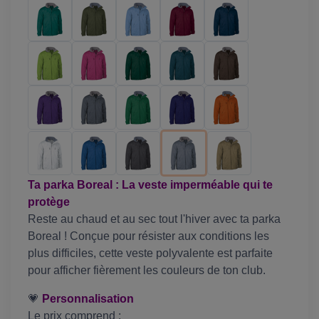
Ta parka Boreal : La veste imperméable qui te
protège
Reste au chaud et au sec tout l'hiver avec ta parka
Boreal ! Conçue pour résister aux conditions les
plus difficiles, cette veste polyvalente est parfaite
pour afficher fièrement les couleurs de ton club.
💗
Personnalisation
Le prix comprend :