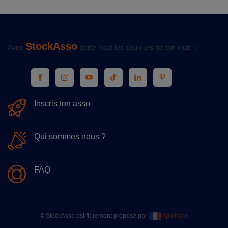
StockAsso
Avec
porte haut les couleurs de ton club ✨
Inscris ton asso
Qui sommes nous ?
FAQ
© StockAsso est fièrement proposé par
Appliman