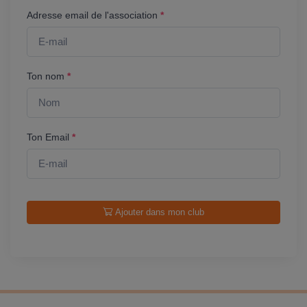
Adresse email de l'association
*
Ton nom
*
Ton Email
*
Ajouter dans mon club