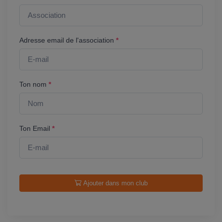
Adresse email de l'association
*
Ton nom
*
Ton Email
*
Ajouter dans mon club