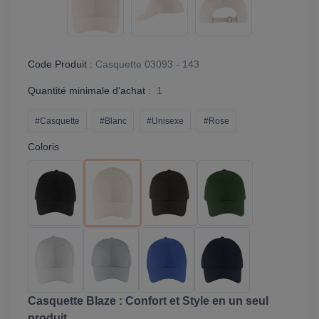
Code Produit :
Casquette 03093 - 143
Quantité minimale d'achat :
1
#Casquette
#Blanc
#Unisexe
#Rose
Coloris
Casquette Blaze : Confort et Style en un seul
produit