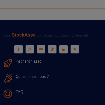
StockAsso
Avec
porte haut les couleurs de ton club ✨
Inscris ton asso
Qui sommes nous ?
FAQ