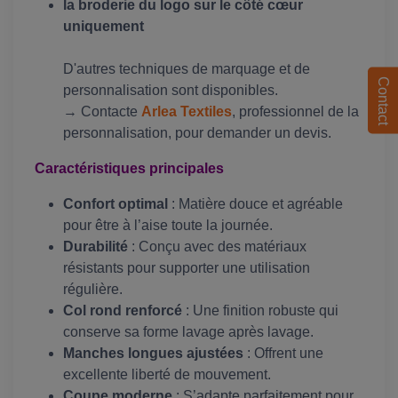
la broderie du logo sur le côté cœur
uniquement
D'autres techniques de marquage et de
Contact
personnalisation sont disponibles.
→ Contacte
Arlea Textiles
, professionnel de la
personnalisation, pour demander un devis.
Caractéristiques principales
Confort optimal
: Matière douce et agréable
pour être à l’aise toute la journée.
Durabilité
: Conçu avec des matériaux
résistants pour supporter une utilisation
régulière.
Col rond renforcé
: Une finition robuste qui
conserve sa forme lavage après lavage.
Manches longues ajustées
: Offrent une
excellente liberté de mouvement.
Coupe moderne
: S’adapte parfaitement pour