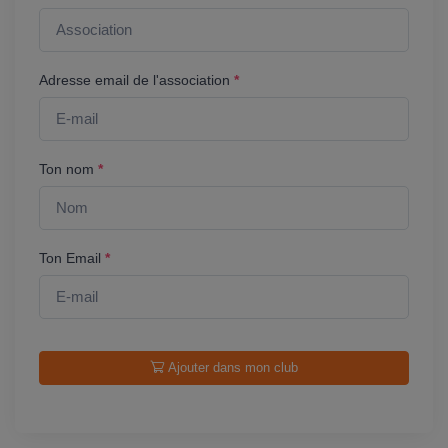
Adresse email de l'association
*
Ton nom
*
Ton Email
*
Ajouter dans mon club