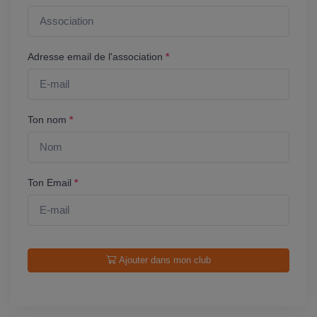
Adresse email de l'association
*
Ton nom
*
Ton Email
*
Ajouter dans mon club