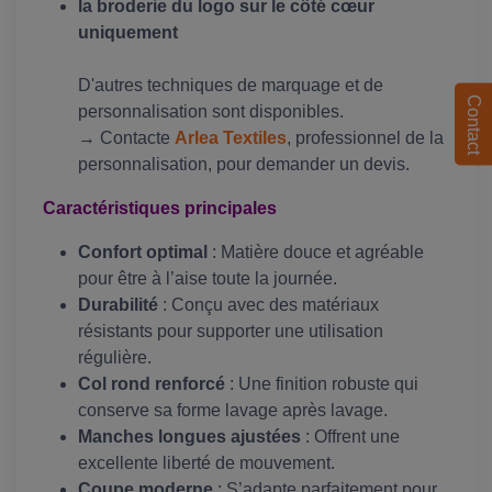
la broderie du logo sur le côté cœur
uniquement
D'autres techniques de marquage et de
Contact
personnalisation sont disponibles.
→ Contacte
Arlea Textiles
, professionnel de la
personnalisation, pour demander un devis.
Caractéristiques principales
Confort optimal
: Matière douce et agréable
pour être à l’aise toute la journée.
Durabilité
: Conçu avec des matériaux
résistants pour supporter une utilisation
régulière.
Col rond renforcé
: Une finition robuste qui
conserve sa forme lavage après lavage.
Manches longues ajustées
: Offrent une
excellente liberté de mouvement.
Coupe moderne
: S’adapte parfaitement pour