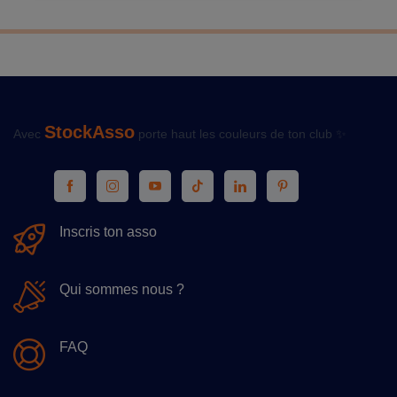
StockAsso
Avec
porte haut les couleurs de ton club ✨
Inscris ton asso
Qui sommes nous ?
FAQ