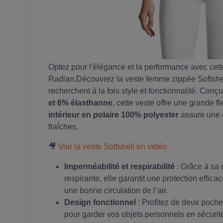
Optez pour l'élégance et la performance avec ce
Radian.Découvrez la veste femme zippée Softshell
recherchent à la fois style et fonctionnalité. Con
et 6% élasthanne
, cette veste offre une grande fl
intérieur en polaire 100% polyester
assure une c
fraîches.
🎥
Voir la veste Softshell en vidéo
Imperméabilité et respirabilité
: Grâce à sa 
respirante, elle garantit une protection effica
une bonne circulation de l’air.
Design fonctionnel
: Profitez de deux poche
pour garder vos objets personnels en sécurit