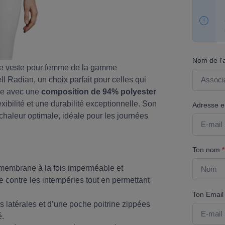
Nom de l'
tte veste pour femme de la gamme
 Radian, un choix parfait pour celles qui
çue avec une
composition de 94% polyester
exibilité et une durabilité exceptionnelle. Son
Adresse em
haleur optimale, idéale pour les journées
Ton nom
*
membrane à la fois imperméable et
ce contre les intempéries tout en permettant
Ton Emai
s latérales et d’une poche poitrine zippées
é.