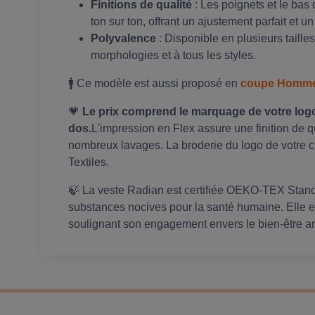
Finitions de qualité
: Les poignets et le bas
ton sur ton, offrant un ajustement parfait et un
Polyvalence
: Disponible en plusieurs tailles
morphologies et à tous les styles.
🚹 Ce modèle est aussi proposé en
coupe Homm
💗
Le prix comprend le marquage de votre logo
dos.
L'impression en Flex assure une finition de 
nombreux lavages. La broderie du logo de votre cl
Textiles.
🍃 La veste Radian est certifiée OEKO-TEX Stand
substances nocives pour la santé humaine. Elle
soulignant son engagement envers le bien-être ani