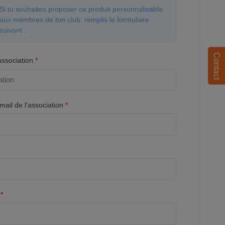
Si tu souhaites proposer ce produit personnalisable
aux membres de ton club, remplis le formulaire
suivant :
Contact
association
*
ail de l'association
*
l
*