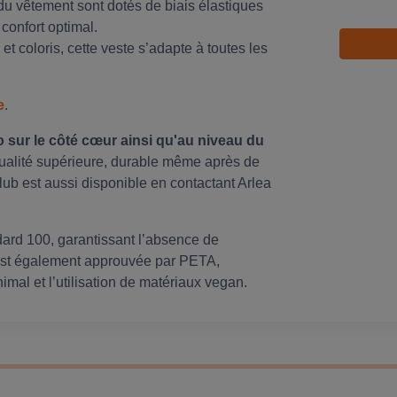
 du vêtement sont dotés de biais élastiques
 confort optimal.
 et coloris, cette veste s’adapte à toutes les
e
.
 sur le côté cœur ainsi qu'au niveau du
qualité supérieure, durable même après de
ub est aussi disponible en contactant Arlea
ard 100, garantissant l’absence de
 est également approuvée par PETA,
mal et l’utilisation de matériaux vegan.