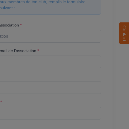
aux membres de ton club, remplis le formulaire
suivant :
association
*
Contact
ail de l'association
*
l
*