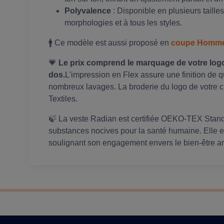
Polyvalence
: Disponible en plusieurs tailles
morphologies et à tous les styles.
🚹 Ce modèle est aussi proposé en
coupe Homm
💗
Le prix comprend le marquage de votre logo
dos.
L'impression en Flex assure une finition de 
nombreux lavages. La broderie du logo de votre cl
Textiles.
🍃 La veste Radian est certifiée OEKO-TEX Stand
substances nocives pour la santé humaine. Elle
soulignant son engagement envers le bien-être ani