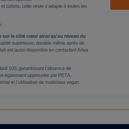
 et coloris, cette veste s’adapte à toutes les
e
.
 sur le côté cœur ainsi qu'au niveau du
qualité supérieure, durable même après de
ub est aussi disponible en contactant Arlea
ard 100, garantissant l’absence de
 est également approuvée par PETA,
mal et l’utilisation de matériaux vegan.