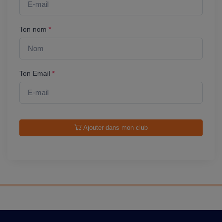
Ton nom
*
Ton Email
*
Ajouter dans mon club