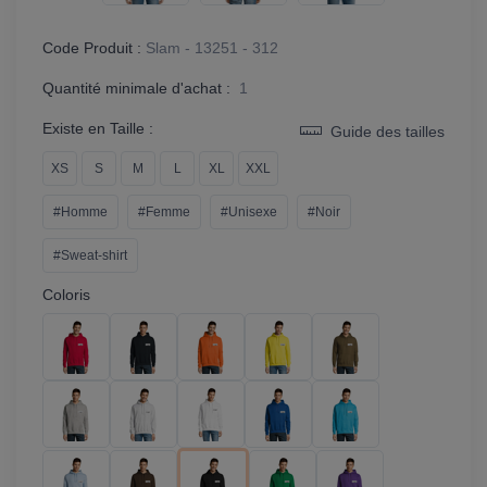
Code Produit :
Slam - 13251 - 312
Quantité minimale d'achat :
1
Existe en Taille :
Guide des tailles
XS
S
M
L
XL
XXL
#Homme
#Femme
#Unisexe
#Noir
#Sweat-shirt
Coloris