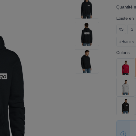
Quantité 
Existe en T
XS
S
#Homme
Coloris