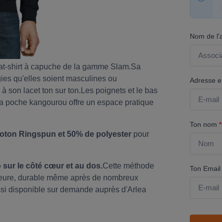
Nom de l'
t-shirt à capuche de la gamme Slam.Sa
ies qu'elles soient masculines ou
Adresse em
à son lacet ton sur ton.Les poignets et le bas
La poche kangourou offre un espace pratique
Ton nom
*
oton Ringspun et 50% de polyester
pour
sur le côté cœur et au dos.
Cette méthode
Ton Emai
érieure, durable même après de nombreux
ussi disponible sur demande auprès d'Arlea