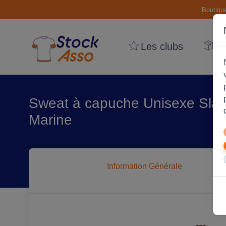
Boutiqu
Les clubs
Le
Sweat à capuche Unisexe Slam 
Marine
Information
Générale