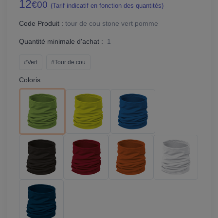
12
€00
(Tarif indicatif en fonction des quantités)
Code Produit :
tour de cou stone vert pomme
Quantité minimale d'achat :
1
#Vert
#Tour de cou
Coloris