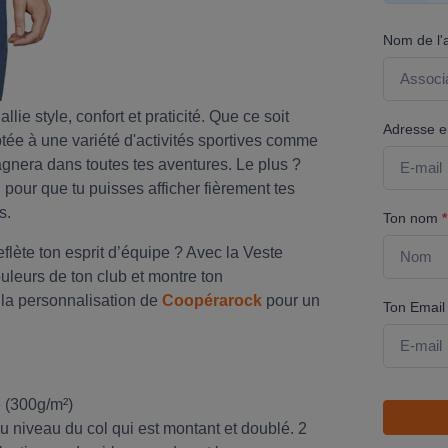
Nom de l'
e style, confort et praticité. Que ce soit
Adresse em
tée à une variété d'activités sportives comme
mpagnera dans toutes tes aventures. Le plus ?
 pour que tu puisses afficher fièrement tes
s.
Ton nom
*
flète ton esprit d’équipe ? Avec la Veste
ouleurs de ton club et montre ton
 la personnalisation de
Coopérarock
pour un
Ton Emai
 (300g/m²)
u niveau du col qui est montant et doublé. 2