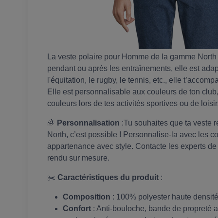
La veste polaire pour Homme de la gamme North alli
pendant ou après les entraînements, elle est adap
l'équitation, le rugby, le tennis, etc., elle t’acco
Elle est personnalisable aux couleurs de ton club,
couleurs lors de tes activités sportives ou de loisir
🌈
Personnalisation
:Tu souhaites que ta veste re
North, c’est possible ! Personnalise-la avec les c
appartenance avec style. Contacte les experts de
rendu sur mesure.
✂️
Caractéristiques du produit
:
Composition
: 100% polyester haute densité
Confort
: Anti-bouloche, bande de propreté a