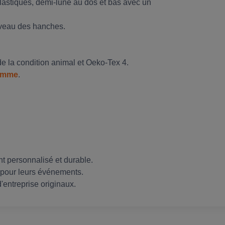
lastiques, demi-lune au dos et bas avec un
niveau des hanches.
e la condition animal et Oeko-Tex 4.
emme
.
t personnalisé et durable.
 pour leurs événements.
'entreprise originaux.