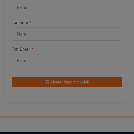
Ton nom
*
Ton Email
*
Ajouter dans mon club