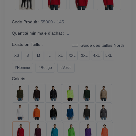
Code Produit :
55000 - 145
Quantité minimale d'achat :
1
Existe en Taille :
Guide des tailles North
XS
S
M
L
XL
XXL
3XL
4XL
5XL
#Homme
#Rouge
#Veste
Coloris