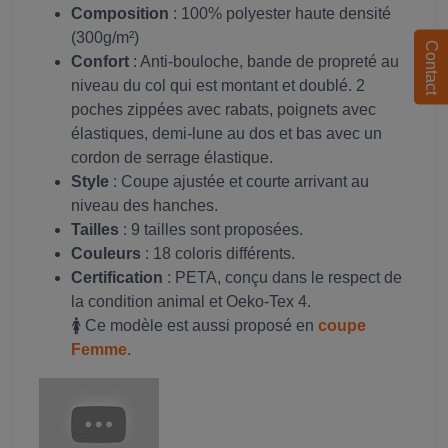
Composition
: 100% polyester haute densité
(300g/m²)
Contact
Confort
: Anti-bouloche, bande de propreté au
niveau du col qui est montant et doublé. 2
poches zippées avec rabats, poignets avec
élastiques, demi-lune au dos et bas avec un
cordon de serrage élastique.
Style
: Coupe ajustée et courte arrivant au
niveau des hanches.
Tailles
: 9 tailles sont proposées.
Couleurs
: 18 coloris différents.
Certification
: PETA, conçu dans le respect de
la condition animal et Oeko-Tex 4.
🚺 Ce modèle est aussi proposé en
coupe
Femme
.