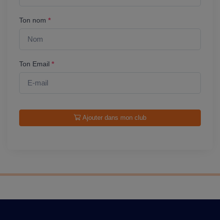
Ton nom
*
Ton Email
*
Ajouter dans mon club