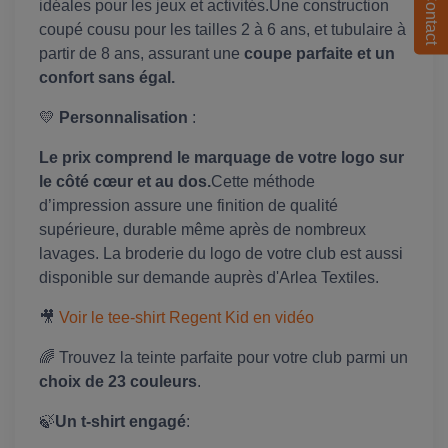
Contact
idéales pour les jeux et activités.Une construction
coupé cousu pour les tailles 2 à 6 ans, et tubulaire à
partir de 8 ans, assurant une
coupe parfaite et un
confort sans égal.
💛
Personnalisation
:
Le prix comprend le marquage de votre logo sur
le côté cœur et au dos.
Cette méthode
d’impression assure une finition de qualité
supérieure, durable même après de nombreux
lavages. La broderie du logo de votre club est aussi
disponible sur demande auprès d'Arlea Textiles.
🎥
Voir le tee-shirt Regent Kid en vidéo
🌈 Trouvez la teinte parfaite pour votre club parmi un
choix de 23 couleurs
.
🍃
Un t-shirt engagé
: