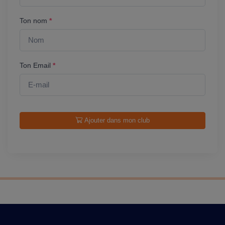
Ton nom
*
Ton Email
*
Ajouter dans mon club