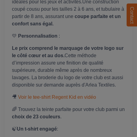
idéales pour les jeux et activités.Une construction
coupé cousu pour les tailles 2 à 6 ans, et tubulaire à
Contact
partir de 8 ans, assurant une
coupe parfaite et un
confort sans égal.
💛
Personnalisation
:
Le prix comprend le marquage de votre logo sur
le côté cœur et au dos.
Cette méthode
d’impression assure une finition de qualité
supérieure, durable même après de nombreux
lavages. La broderie du logo de votre club est aussi
disponible sur demande auprès d'Arlea Textiles.
🎥
Voir le tee-shirt Regent Kid en vidéo
🌈 Trouvez la teinte parfaite pour votre club parmi un
choix de 23 couleurs
.
🍃
Un t-shirt engagé
: