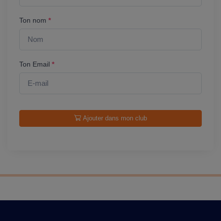
Ton nom
*
Ton Email
*
Ajouter dans mon club