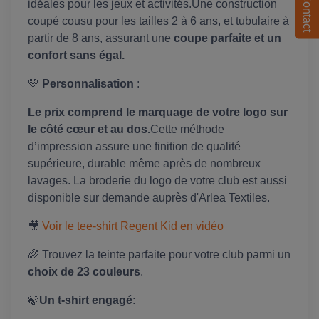
Contact
idéales pour les jeux et activités.Une construction
coupé cousu pour les tailles 2 à 6 ans, et tubulaire à
partir de 8 ans, assurant une
coupe parfaite et un
confort sans égal.
💛
Personnalisation
:
Le prix comprend le marquage de votre logo sur
le côté cœur et au dos.
Cette méthode
d’impression assure une finition de qualité
supérieure, durable même après de nombreux
lavages. La broderie du logo de votre club est aussi
disponible sur demande auprès d'Arlea Textiles.
🎥
Voir le tee-shirt Regent Kid en vidéo
🌈 Trouvez la teinte parfaite pour votre club parmi un
choix de 23 couleurs
.
🍃
Un t-shirt engagé
: