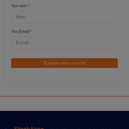
Ton nom
*
Ton Email
*
Ajouter dans mon club