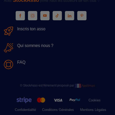
StockAsso
Avec
porte haut les couleurs de ton club ✨
Inscris ton asso
Qui sommes nous ?
FAQ
© StockAsso est fièrement proposé par
Appliman
Cookies
Confidentialité
Conditions Générales
Mentions Légales