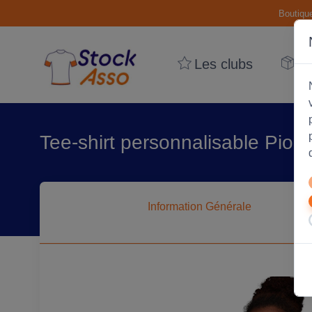
Boutiqu
Les clubs
Le
Tee-shirt personnalisable Pio
Information
Générale