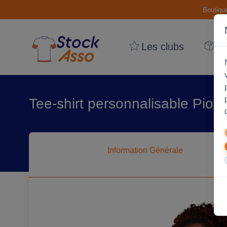
Boutiqu
Les clubs
Le
Tee-shirt personnalisable Pion
Information
Générale