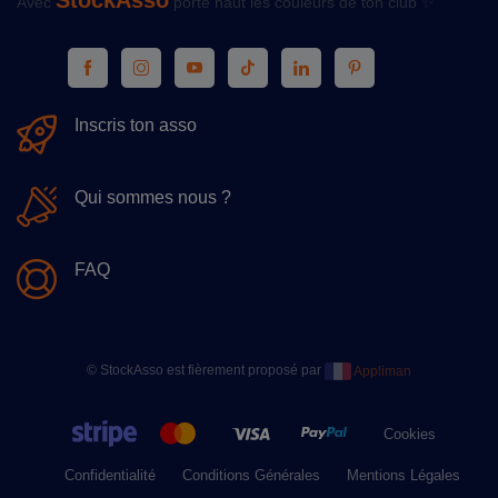
StockAsso
Avec
porte haut les couleurs de ton club ✨
Inscris ton asso
Qui sommes nous ?
FAQ
© StockAsso est fièrement proposé par
Appliman
Cookies
Confidentialité
Conditions Générales
Mentions Légales