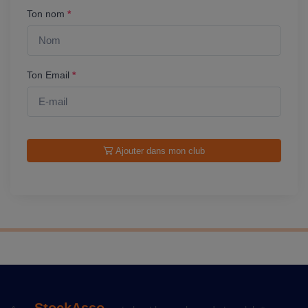
Ton nom
*
Ton Email
*
Ajouter dans mon club